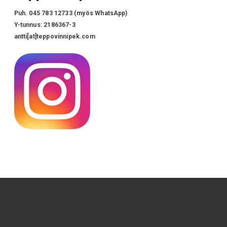
Puh. 045 783 12733 (myös WhatsApp)
Y-tunnus: 2186367-3
antti[at]teppovinnipek.com