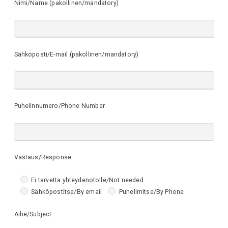
Nimi/Name (pakollinen/mandatory)
Sähköposti/E-mail (pakollinen/mandatory)
Puhelinnumero/Phone Number
Vastaus/Response
Ei tarvetta yhteydenotolle/Not needed
Sähköpostitse/By email
Puhelimitse/By Phone
Aihe/Subject