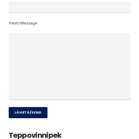
Viesti/Message
Teppovinnipek